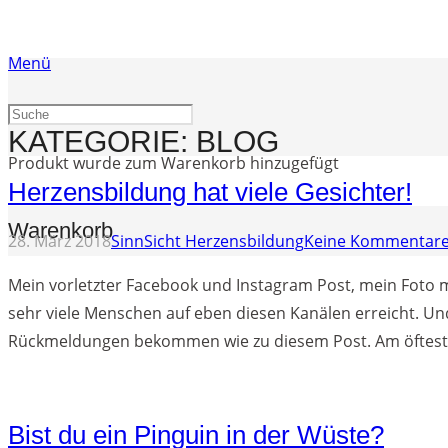
Menü
KATEGORIE:
BLOG
Produkt
wurde zum Warenkorb hinzugefügt
Herzensbildung hat viele Gesichter!
Warenkorb
28. März 2018
SinnSicht Herzensbildung
Keine Kommentar
Mein vorletzter Facebook und Instagram Post, mein Foto 
sehr viele Menschen auf eben diesen Kanälen erreicht. Und
Rückmeldungen bekommen wie zu diesem Post. Am öftes
Bist du ein Pinguin in der Wüste?