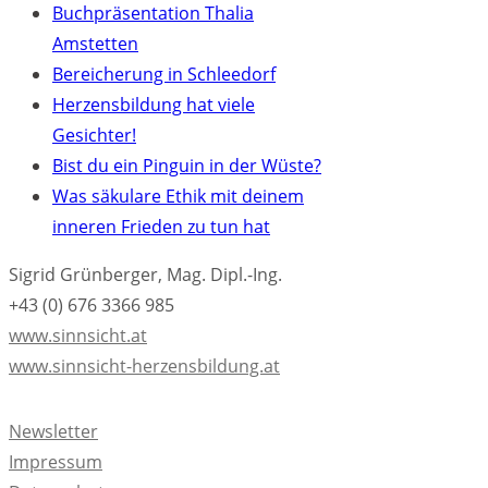
Buchpräsentation Thalia
Amstetten
Bereicherung in Schleedorf
Herzensbildung hat viele
Gesichter!
Bist du ein Pinguin in der Wüste?
Was säkulare Ethik mit deinem
inneren Frieden zu tun hat
Sigrid Grünberger, Mag. Dipl.-Ing.
+43 (0) 676 3366 985
www.sinnsicht.at
www.sinnsicht-herzensbildung.at
Newsletter
Impressum