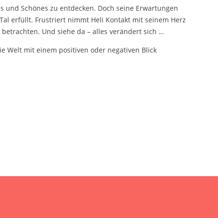
Neues und Schönes zu entdecken. Doch seine Erwartungen
al erfüllt. Frustriert nimmt Heli Kontakt mit seinem Herz
betrachten. Und siehe da – alles verändert sich …
ie Welt mit einem positiven oder negativen Blick