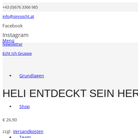
+43 (0)676 3366 985
info@sinnsicht.at
Facebook
Instagram
Menü
Newsletter
Echt Ich Gruppe
Grundlagen
HELI ENTDECKT SEIN HE
Shop
€
26,90
zzgl.
Versandkosten
Team