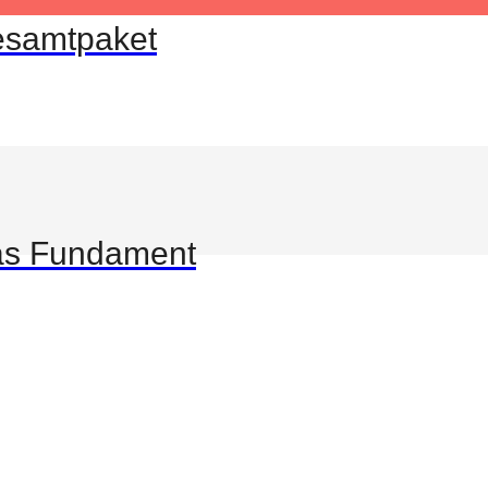
Gesamtpaket
Das Fundament