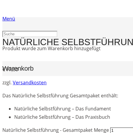
Menü
NATÜRLICHE SELBSTFÜHRUN
Produkt
wurde zum Warenkorb hinzugefügt
Warenkorb
€
77,80
zzgl.
Versandkosten
Das Natürliche Selbstführung Gesamtpaket enthält:
Natürliche Selbstführung – Das Fundament
Natürliche Selbstführung – Das Praxisbuch
Natürliche Selbstführung - Gesamtpaket Menge