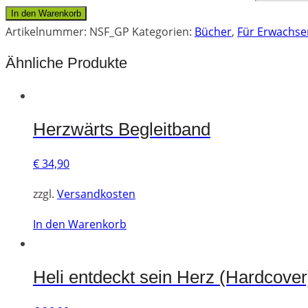
In den Warenkorb
Artikelnummer:
NSF_GP
Kategorien:
Bücher
,
Für Erwachse
Ähnliche Produkte
Herzwärts Begleitband
€
34,90
zzgl.
Versandkosten
In den Warenkorb
Heli entdeckt sein Herz (Hardcover