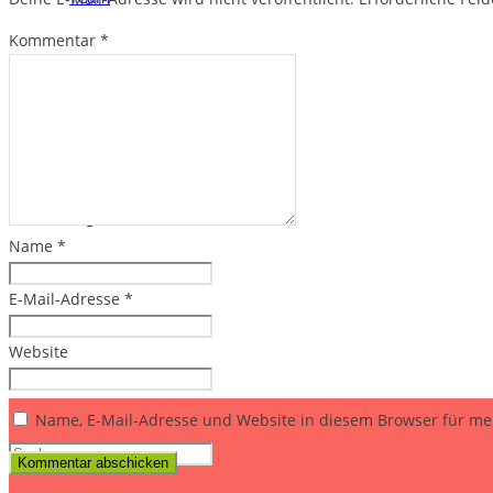
Kommentar
*
Kontakt
Login
Name
*
E-Mail-Adresse
*
Mein Konto
Website
Name, E-Mail-Adresse und Website in diesem Browser für m