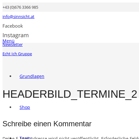
+43 (0)676 3366 985
info@sinnsicht.at
Facebook
Instagram
Menü
Newsletter
Echt Ich Gruppe
Grundlagen
HEADERBILD_TERMINE_2
Shop
Schreibe einen Kommentar
Team
Deine E-Mail-Adresse wird nicht veröffentlicht.
Erforderliche Fel